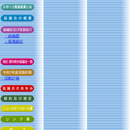
・組織図
・役員紹介
・活動計画